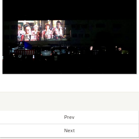
Prev
Next