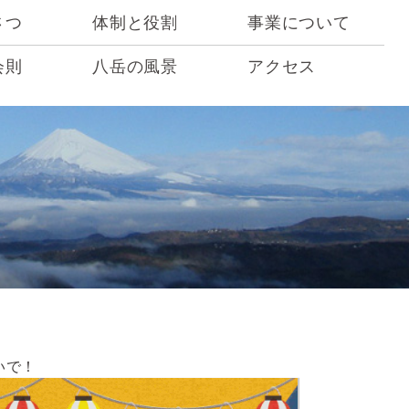
さつ
体制と役割
事業について
会則
八岳の風景
アクセス
いで！