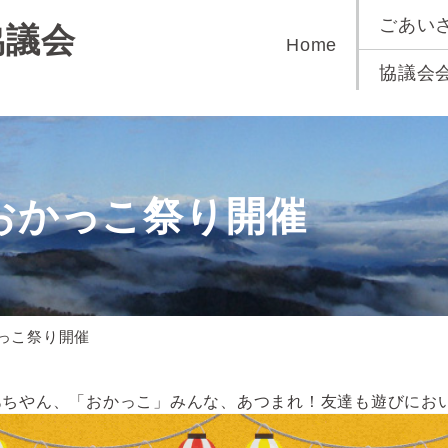
ごあい
協議会
Home
協議会
）おかっこ祭り開催
かっこ祭り開催
あちやん、「おかっこ」みんな、あつまれ！友達も遊びにお