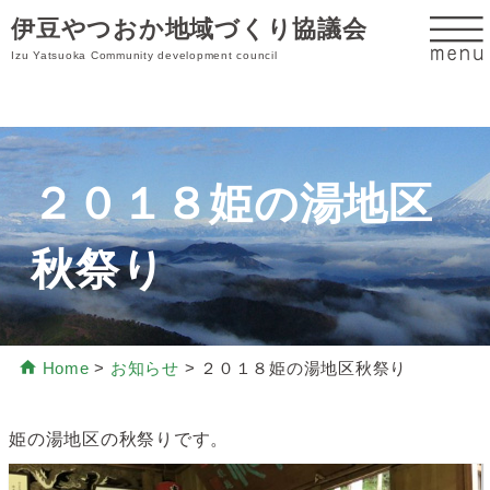
伊豆やつおか地域づくり協議会
Izu Yatsuoka Community development council
２０１８姫の湯地区
秋祭り
Home
>
お知らせ
>
２０１８姫の湯地区秋祭り
姫の湯地区の秋祭りです。