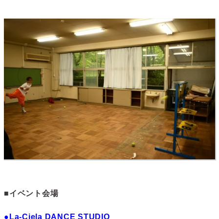
■イベント会場
●La-Ciela DANCE STUDIO