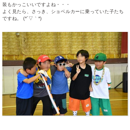
装もかっこいいですよね・・・
よく見たら、さっき、ショベルカーに乗っていた子たち
ですね。 (*´▽｀*)