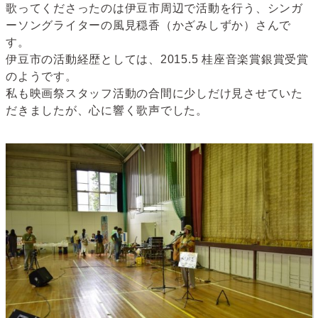
歌ってくださったのは伊豆市周辺で活動を行う、シンガ
ーソングライターの風見穏香（かざみしずか）さんで
す。
伊豆市の活動経歴としては、2015.5 桂座音楽賞銀賞受賞
のようです。
私も映画祭スタッフ活動の合間に少しだけ見させていた
だきましたが、心に響く歌声でした。