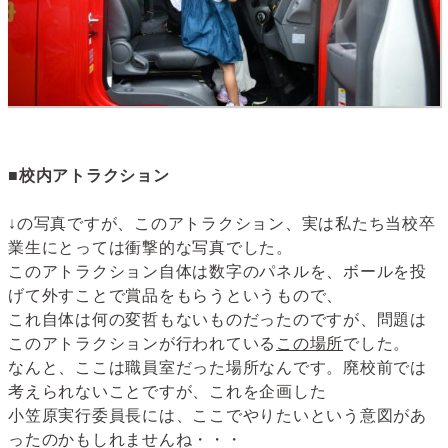
■校内アトラクション
↓の写真ですが、このアトラクション、実は私たち当校卒
業生にとっては衝撃的な写真でした。
このアトラクション自体は数字のパネルを、ボールを投
げて外すことで賞品をもらうというもので、
これ自体は何の変哲もないものだったのですが、問題は
このアトラクションが行われている
この場所
でした。
なんと、ここは職員室だった場所なんです。廃校前では
考えられないことですが、これを企画した
小笠原実行委員長には、ここでやりたいという意図があ
ったのかもしれませんね・・・