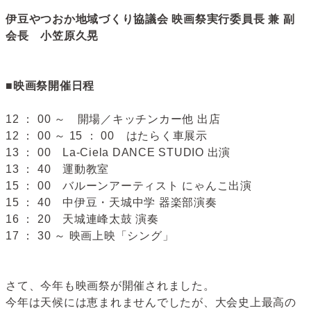
伊豆やつおか地域づくり協議会 映画祭実行委員長 兼 副
会長 小笠原久晃
■映画祭開催日程
12 ： 00 ～ 開場／キッチンカー他 出店
12 ： 00 ～ 15 ： 00 はたらく車展示
13 ： 00 La-Ciela DANCE STUDIO 出演
13 ： 40 運動教室
15 ： 00 バルーンアーティスト にゃんこ出演
15 ： 40 中伊豆・天城中学 器楽部演奏
16 ： 20 天城連峰太鼓 演奏
17 ： 30 ～ 映画上映「シング」
さて、今年も映画祭が開催されました。
今年は天候には恵まれませんでしたが、大会史上最高の