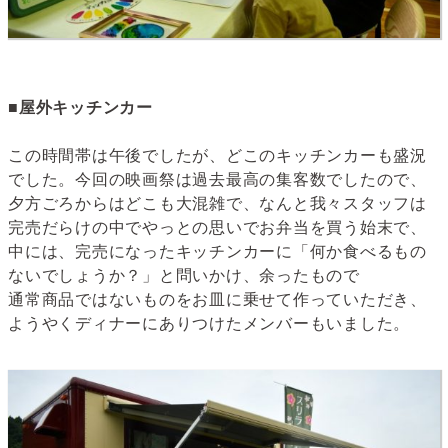
■屋外キッチンカー
この時間帯は午後でしたが、どこのキッチンカーも盛況
でした。今回の映画祭は過去最高の集客数でしたので、
夕方ごろからはどこも大混雑で、なんと我々スタッフは
完売だらけの中でやっとの思いでお弁当を買う始末で、
中には、完売になったキッチンカーに「何か食べるもの
ないでしょうか？」と問いかけ、余ったもので
通常商品ではないものをお皿に乗せて作っていただき、
ようやくディナーにありつけたメンバーもいました。